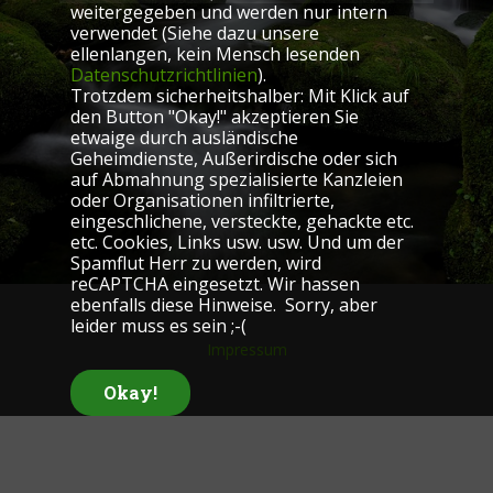
weitergegeben und werden nur intern
verwendet (Siehe dazu unsere
ellenlangen, kein Mensch lesenden
Datenschutzrichtlinien
).
Trotzdem sicherheitshalber: Mit Klick auf
den Button "Okay!" akzeptieren Sie
etwaige durch ausländische
Geheimdienste, Außerirdische oder sich
auf Abmahnung spezialisierte Kanzleien
oder Organisationen infiltrierte,
eingeschlichene, versteckte, gehackte etc.
etc. Cookies, Links usw. usw. Und um der
Spamflut Herr zu werden, wird
reCAPTCHA eingesetzt. Wir hassen
ebenfalls diese Hinweise. Sorry, aber
leider muss es sein ;-(
Impressum
Okay!